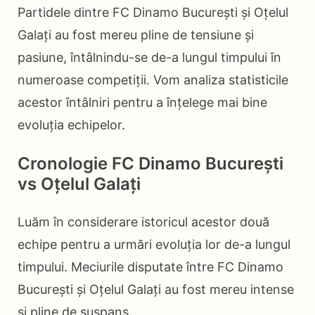
Partidele dintre FC Dinamo București și Oțelul
Galați au fost mereu pline de tensiune și
pasiune, întâlnindu-se de-a lungul timpului în
numeroase competiții. Vom analiza statisticile
acestor întâlniri pentru a înțelege mai bine
evoluția echipelor.
Cronologie FC Dinamo București
vs Oțelul Galați
Luăm în considerare istoricul acestor două
echipe pentru a urmări evoluția lor de-a lungul
timpului. Meciurile disputate între FC Dinamo
București și Oțelul Galați au fost mereu intense
și pline de suspans.