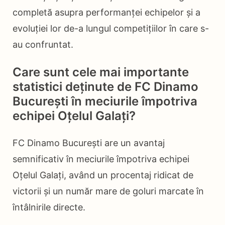
completă asupra performanței echipelor și a
evoluției lor de-a lungul competițiilor în care s-
au confruntat.
Care sunt cele mai importante
statistici deținute de FC Dinamo
București în meciurile împotriva
echipei Oțelul Galați?
FC Dinamo București are un avantaj
semnificativ în meciurile împotriva echipei
Oțelul Galați, având un procentaj ridicat de
victorii și un număr mare de goluri marcate în
întâlnirile directe.