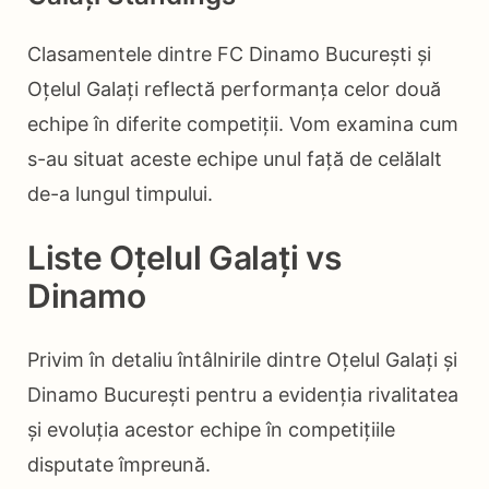
Clasamentele dintre FC Dinamo București și
Oțelul Galați reflectă performanța celor două
echipe în diferite competiții. Vom examina cum
s-au situat aceste echipe unul față de celălalt
de-a lungul timpului.
Liste Oțelul Galați vs
Dinamo
Privim în detaliu întâlnirile dintre Oțelul Galați și
Dinamo București pentru a evidenția rivalitatea
și evoluția acestor echipe în competițiile
disputate împreună.