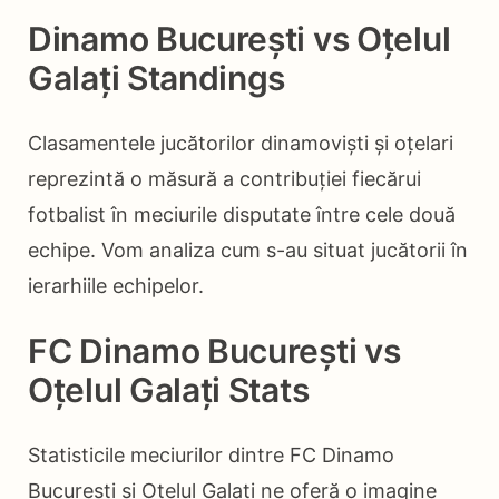
Dinamo Bucureşti vs Oțelul
Galați Standings
Clasamentele jucătorilor dinamoviști și oțelari
reprezintă o măsură a contribuției fiecărui
fotbalist în meciurile disputate între cele două
echipe. Vom analiza cum s-au situat jucătorii în
ierarhiile echipelor.
FC Dinamo București vs
Oțelul Galați Stats
Statisticile meciurilor dintre FC Dinamo
București și Oțelul Galați ne oferă o imagine