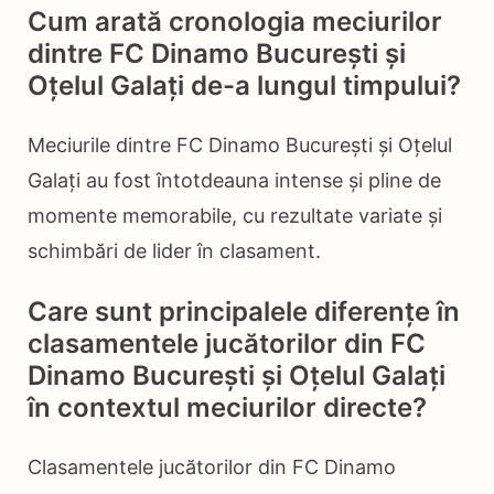
Cum arată cronologia meciurilor
dintre FC Dinamo București și
Oțelul Galați de-a lungul timpului?
Meciurile dintre FC Dinamo București și Oțelul
Galați au fost întotdeauna intense și pline de
momente memorabile, cu rezultate variate și
schimbări de lider în clasament.
Care sunt principalele diferențe în
clasamentele jucătorilor din FC
Dinamo București și Oțelul Galați
în contextul meciurilor directe?
Clasamentele jucătorilor din FC Dinamo