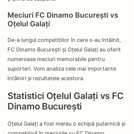
Meciuri FC Dinamo București vs
Oțelul Galați
De-a lungul competițiilor în care s-au întâlnit,
FC Dinamo București și Oțelul Galați au oferit
numeroase meciuri memorabile pentru
suporteri. Vom analiza cele mai importante
întâlniri și rezultatele acestora.
Statistici Oțelul Galați vs FC
Dinamo București
Oțelul Galați a fost mereu o echipă puternică și
competitivă în meciurile cu FC Dinamo