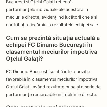
București și Oțelul Galați reflectă
performanțele individuale ale acestora în
meciurile directe, evidențiind jucătorii cheie și
contribuția fiecăruia la rezultatele echipei sale.
Cum se prezintă situația actuală a
echipei FC Dinamo București în
clasamentul meciurilor împotriva
Oțelul Galați?
FC Dinamo București se află într-o poziție
favorabilă în clasamentul meciurilor împotriva
Oțelul Galați, având rezultate bune și o serie de
performanțe remarcabile în întâlnirile directe.