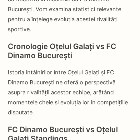
București. Vom examina statistici relevante
pentru a înțelege evoluția acestei rivalități
sportive.
Cronologie Oțelul Galați vs FC
Dinamo București
Istoria întâlnirilor între Oțelul Galați și FC
Dinamo București ne oferă o perspectivă
asupra rivalității acestor echipe, arătând
momentele cheie și evoluția lor în competițiile
disputate.
FC Dinamo București vs Oțelul
Galați Standings