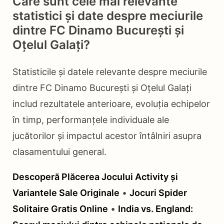
Care sunt cele mai relevante
statistici și date despre meciurile
dintre FC Dinamo București și
Oțelul Galați?
Statisticile și datele relevante despre meciurile
dintre FC Dinamo București și Oțelul Galați
includ rezultatele anterioare, evoluția echipelor
în timp, performanțele individuale ale
jucătorilor și impactul acestor întâlniri asupra
clasamentului general.
Descoperă Plăcerea Jocului Activity și
Variantele Sale Originale
•
Jocuri Spider
Solitaire Gratis Online
•
India vs. England: