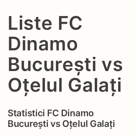
Liste FC
Dinamo
București vs
Oțelul Galați
Statistici FC Dinamo
București vs Oțelul Galați