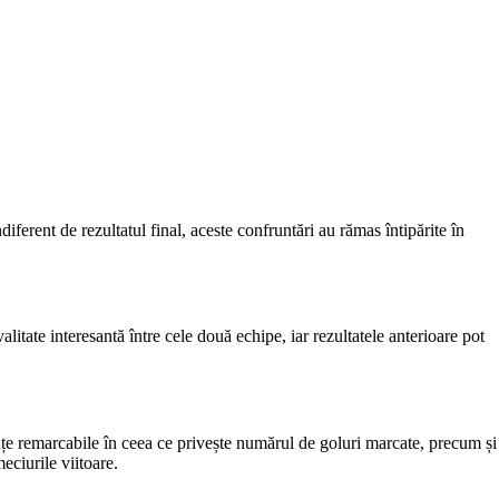
ferent de rezultatul final, aceste confruntări au rămas întipărite în
litate interesantă între cele două echipe, iar rezultatele anterioare pot
țe remarcabile în ceea ce privește numărul de goluri marcate, precum și
eciurile viitoare.