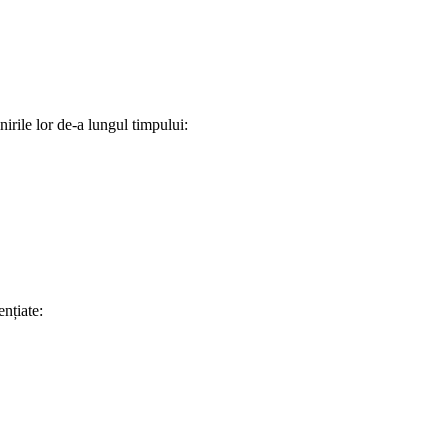
irile lor de-a lungul timpului:
ențiate: