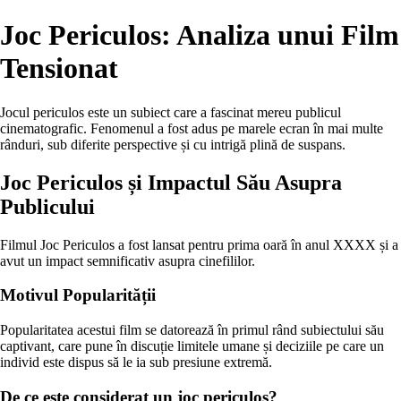
Joc Periculos: Analiza unui Film
Tensionat
Jocul periculos este un subiect care a fascinat mereu publicul
cinematografic. Fenomenul a fost adus pe marele ecran în mai multe
rânduri, sub diferite perspective și cu intrigă plină de suspans.
Joc Periculos și Impactul Său Asupra
Publicului
Filmul Joc Periculos a fost lansat pentru prima oară în anul XXXX și a
avut un impact semnificativ asupra cinefililor.
Motivul Popularității
Popularitatea acestui film se datorează în primul rând subiectului său
captivant, care pune în discuție limitele umane și deciziile pe care un
individ este dispus să le ia sub presiune extremă.
De ce este considerat un joc periculos?