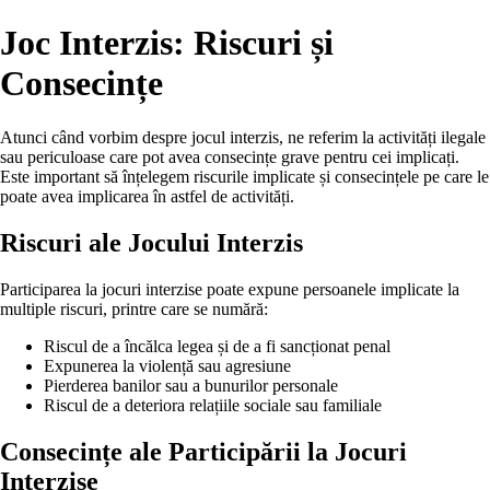
Joc Interzis: Riscuri și
Consecințe
Atunci când vorbim despre jocul interzis, ne referim la activități ilegale
sau periculoase care pot avea consecințe grave pentru cei implicați.
Este important să înțelegem riscurile implicate și consecințele pe care le
poate avea implicarea în astfel de activități.
Riscuri ale Jocului Interzis
Participarea la jocuri interzise poate expune persoanele implicate la
multiple riscuri, printre care se numără:
Riscul de a încălca legea și de a fi sancționat penal
Expunerea la violență sau agresiune
Pierderea banilor sau a bunurilor personale
Riscul de a deteriora relațiile sociale sau familiale
Consecințe ale Participării la Jocuri
Interzise