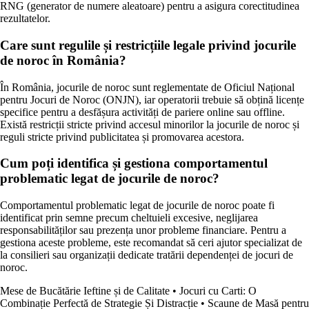
RNG (generator de numere aleatoare) pentru a asigura corectitudinea
rezultatelor.
Care sunt regulile și restricțiile legale privind jocurile
de noroc în România?
În România, jocurile de noroc sunt reglementate de Oficiul Național
pentru Jocuri de Noroc (ONJN), iar operatorii trebuie să obțină licențe
specifice pentru a desfășura activități de pariere online sau offline.
Există restricții stricte privind accesul minorilor la jocurile de noroc și
reguli stricte privind publicitatea și promovarea acestora.
Cum poți identifica și gestiona comportamentul
problematic legat de jocurile de noroc?
Comportamentul problematic legat de jocurile de noroc poate fi
identificat prin semne precum cheltuieli excesive, neglijarea
responsabilităților sau prezența unor probleme financiare. Pentru a
gestiona aceste probleme, este recomandat să ceri ajutor specializat de
la consilieri sau organizații dedicate tratării dependenței de jocuri de
noroc.
Mese de Bucătărie Ieftine și de Calitate
•
Jocuri cu Carti: O
Combinație Perfectă de Strategie Și Distracție
•
Scaune de Masă pentru